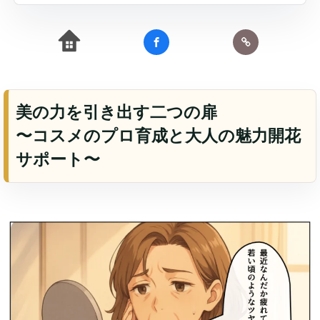
美の力を引き出す二つの扉
〜コスメのプロ育成と大人の魅力開花
サポート〜