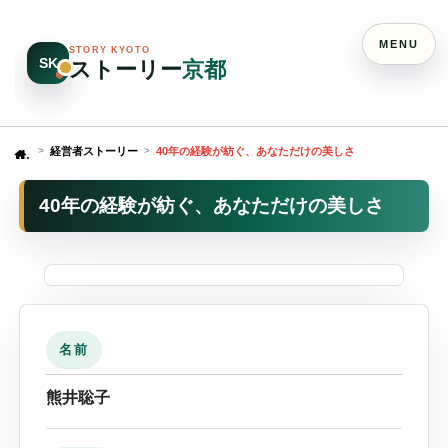
MENU
STORY KYOTO
SK
ストーリー
京都
経営者ストーリー
40年の経験が紡ぐ、あなただけの美しさ
Home
40年の経験が紡ぐ、あなただけの美しさ
名前
熊井聡子