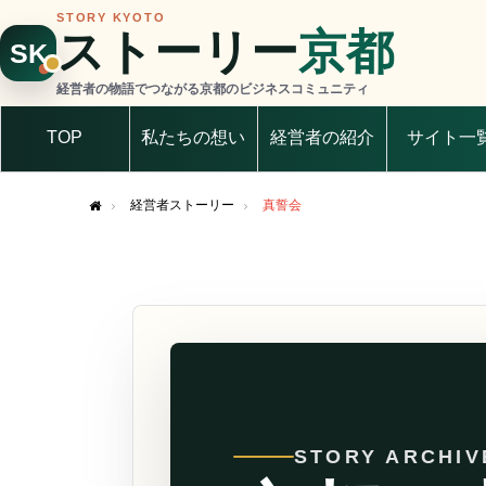
STORY KYOTO
ストーリー
京都
SK
経営者の物語でつながる京都のビジネスコミュニティ
TOP
私たちの想い
経営者の紹介
サイト一
経営者ストーリー
真誓会
Home
STORY ARCHIV