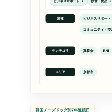
ビジネスサポート
飲食・食品
ビジネスサポート
業種
コミュニティ・交
真誓会
BNI
中カテゴリ
京都市
エリア
飲食店
韓国チーズドッグ卸7年連続日