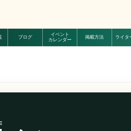
イベント
覧
ブログ
掲載方法
ライタ
カレンダー
E