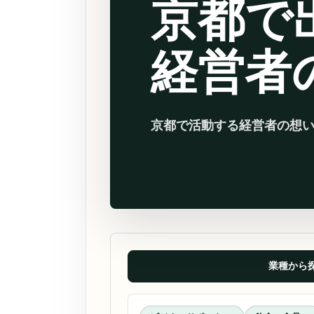
京都で
経営者
京都で活動する経営者の想
業種から