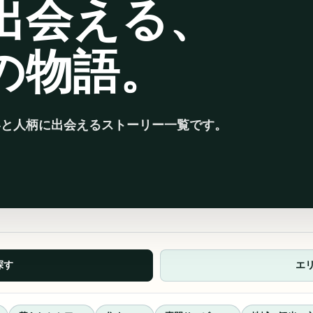
出会える、
の物語。
いと人柄に出会えるストーリー一覧です。
探す
エ